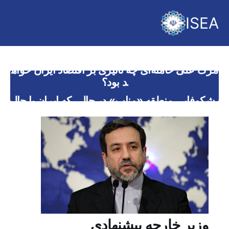
ISEA
در سال ۲۰۲۵، فهرست SDN ایالات متحده عمدتا ب
ر فعالیت‌های ایران متمرکز بود.
مرگ علی خامنه‌ای چه تاثیری بر اقتصاد ایران خواه
د بود؟
شکوفایی منطقه «مناپ» در حالی که ایران با چال
ش‌های اقتصادی دست و پنجه نرم می‌کند
بانک مرکزی ایران ۵۰۰ میلیون دلار استیبل کوین را
انباشت کرد
دولت در بحبوحه اعتراضات گسترده، پرداخت یاران
ه نقدی را اعلام کرد
در سال ۲۰۲۵، فهرست SDN ایالات متحده عمدتا ب
ر فعالیت‌های ایران متمرکز بود.
وزیر خارجه پیشنهادی