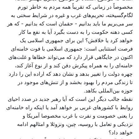
مخصوصاً در زمانی که تقریباً همه مردم به خاطر تورم
لگام‌گسیخته، تحریم‌های غرب و غیره در شرایط سختی به
سر می‌بریم ما باید بدانیم - حقمان است که بدانیم - که هر
کسی دهنه حکومت را به دست بگیرد آیا به نفع ما کار
خواهد کرد یا خلافش؟ این برای جمهوری اسلامی یک
فرصت استثنایی است: جمهوری اسلامی با فوت خامنه‌ای
اکنون در جایگاهی قرار دارد که می‌تواند خطاها و غلت‌های
خامنه‌ای را به همراه پیکرش دفن کند و از نوع آغاز کند،
چهره دولت را تغییر بدهد و نشان دهد که اراده این را دارد
تا زندگی مردم را بهبود بخشد و از تنش‌های موجود در
حوزه بین‌المللی بکاهد.
نقطه جالب دیگر این است که آیا رهبر جدید در صدد احیای
روابط با کشورهای غربی بر خواهد آمد یا اینکه راه خامنه‌ای
را یعنی خصومت و نفرت با غرب مخصوصا آمریکا و
نزدیکی و تعامل با روسیه، چین، ونزوئلا و امثالهم ادامه
خواهد داد؟