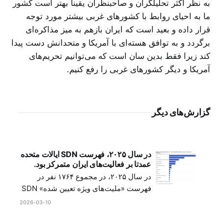
به نظر اکثر تحلیلگران و صاحبنظران یقیناً بهتر است کشور
ما به احیای روابط با کشورهای غربی بیشتر مورد توجه
قرار داده و بعید است که ایران بازهم به میز مذاکره‌ای
برگردد و به توافق هسته‌ای با آمریکا و متحدانش دست پیدا
کند زیرا فقط بدین سان است که می‌توانیم تحریم‌های
آمریکا و دیگر کشورهای غربی را رفع کنیم.
گزارش‌های دیگر
در سال ۲۰۲۵، فهرست SDN ایالات متحده
عمدتا بر فعالیت‌های ایران متمرکز بود.
در سال ۲۰۲۵، در مجموع ۱۷۶۴ نفر در
فهرست «ملیت‌های ویژه تعیین شده» SDN
ایالات متحده قرار گرفتند. تقریبا سه چهارم
2026-03-10
این تحریم‌ها، فعالیت‌های ایران یا کسانی که