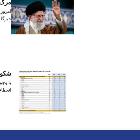
مرگ ع
امروز،
خبرگان
اینکه
شکوف
با وجو
افزایش