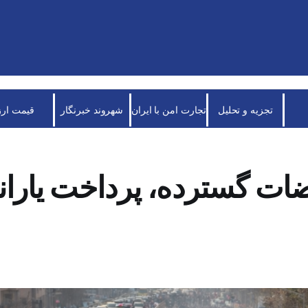
تجزیه و تحلیل
تجارت امن با ایران
شهروند خبرنگار
قیمت ارز
ات گسترده، پرداخت یارانه