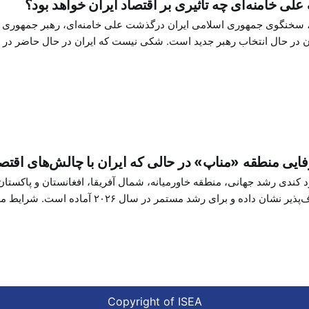
لی خامنه‌ای چه تاثیری بر اقتصاد ایران خواهد بود؟
 سخنگوی جمهوری اسلامی ایران درگذشت علی خامنه‌ای، رهبر جمهوری اس
 در حال انتخاب رهبر جدید است. شکی نیست که ایران در حال حاضر در ب
 هنوز مشخص نیست که رهبر جدید چه
ایی منطقه «مناپ» در حالی که ایران با چالش‌های اقتص
د کندی رشد جهانی، منطقه خاورمیانه، شمال آفریقا، افغانستان و پاکستا
انعطاف‌پذیر نشان داده و برای رشد مستمر 
 گردشگری، جریان‌های ارزی قوی و افزایش تولید نفت برای صادرکنندگان
Copyright of ISEA