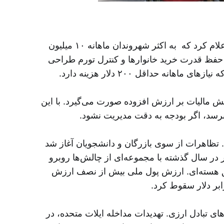
در حالی که اعتراضات سراسری وارد روز دهم شده و ۲۲ استان از ۲۱ استان کشور را در بر گرفته است، دولت اعلام کرد که به اکثر شهروندان ماهانه ۱۰ میلیون
 حفظ قدرت خرید خانوارها و کنترل تورم طراحی
ودجه جدید با «اصلاحات معیشتی» از جمله افزایش حقوق پلکانی تا ۴۳ درصد و کاهش مالیات بر ارزش افزوده صورت می‌گیرد. با این
. تظاهرات از سوی بازرگان و دانشجویان آغاز شد
 در سال گذشته با مجموعه‌ای از چالش‌ها روبرو
فق هسته‌ای. ارزش پول ملی بیش از نصف ارزش
ی تبادل ارزی. تهدیدات مداخله ایلات متحده، در