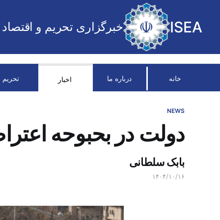
ISEA
خبرگزاری تحریم و اقتصاد
خانه
درباره ما
تحریم
اخبار
NEWS
دولت در بحبوحه اعتراض
بابک سلطانی
۱۴۰۴/۱۰/۱۶