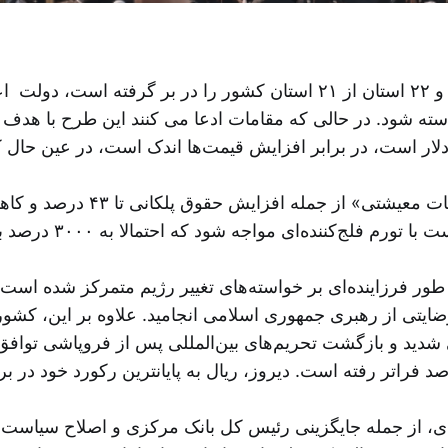
استه شود. در حالی که مقامات ادعا می کنند این طرح با هدف
این اعلامیه همزمان با تصویب ب
ه شود که احتمالا به ۳۰۰۰ درصد برسد، اگر بودجه به دقت مدیریت نشود.
 طور فرزاینده‌ای بر خواسته‌های تغییر رژیم متمرکز شده است
ایتی از رهبری جمهوری اسلامی انجامید. علاوه بر این، کشور
 شدید و بازگشت تحریم‌های بین‌المللی پس از فروپاشی توا
ی، از جمله جایگزینی رئیس کل بانک مرکزی و اصلاح سیاست‌ها