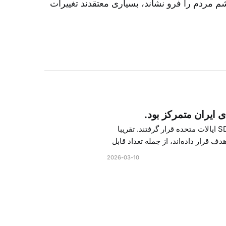
 مردم را فرو نشاند، بسیاری معتقدند تغییرات
در سال ۲۰۲۵، در مجموع ۱۷۶۴ نفر در فهرست «ملیت‌های ویژه تعیین شده» SDN ایالات متحده قرار گرفتند. تقریبا
ف قرار داده‌اند، از جمله تعداد قابل
2026-03-10