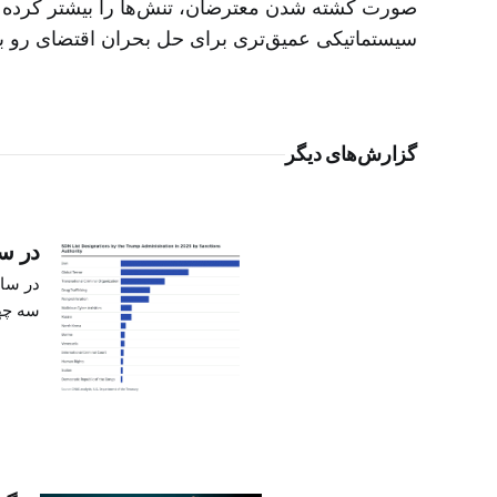
صورت کشته شدن معترضان، تنش‌ها را بیشتر کرده اس
سیستماتیکی عمیق‌تری برای حل بحران اقتضای رو ب
گزارش‌های دیگر
در سال ۲۰۲۵، فهرست SDN ایالات متحده عمدتا
سه چها
توجهی 