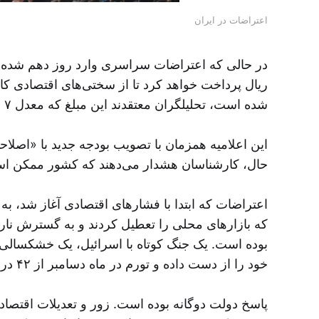
اعتراضات در ایران
ریال پرداخت خواهد کرد تا از سختی‌های اقتصادی ک
شده است، تحلیلگران معتقدند این مبلغ که معدل ۷ دلار است، در برابر افزایش قیمت‌ها اندک است، در عین حال که نیازهای ماهانه حداقل ۲۰۰ دلار هزینه دارد.
حال، کارشناسان هشدار می‌دهند که کشور ممکن است با تورم فلج‌کننده‌ای مواج
اعتراضات که ابتدا با فشارهای اقتصادی آغاز شد، به
که بازارهای محلی را تعطیل کردند و به گسترش نارض
بوده است. یک جنگ کوتاه با اسرائیل، یک خشکسالی
خود را از دست داده و تورم در ماه دسامبر از ۴۲ درصد فراتر رفته است. دیروز، ریال به پایانترین رکورد خود در برابر دلار سقوط کرد.
پاسخ دولت دوگانه بوده است. زور و تعدیلات اقتصاد