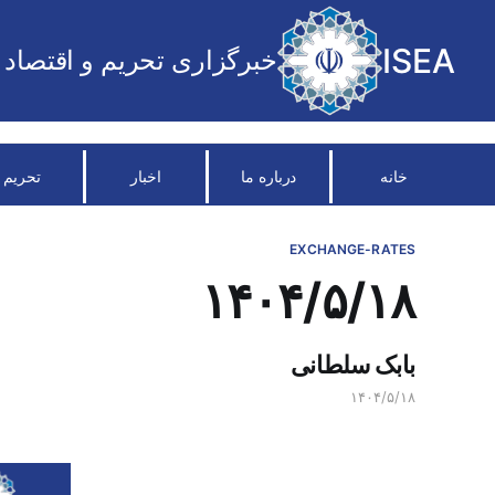
ISEA
خبرگزاری تحریم و اقتصاد
خانه
درباره ما
اخبار
تحریم
EXCHANGE-RATES
۱۴۰۴/۵/۱۸
بابک سلطانی
۱۴۰۴/۵/۱۸