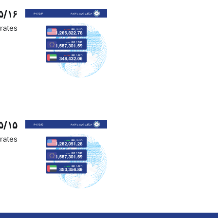
۵/۱۶
rates
۵/۱۵
rates