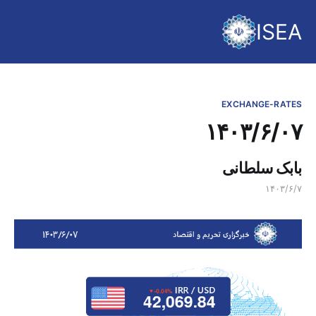
ISEA
EXCHANGE-RATES
۱۴۰۳/۶/۰۷
بابک سلطانی
۱۴۰۳/۶/۷