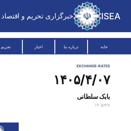
ISEA
خبرگزاری تحریم و اقتصاد
خانه
درباره ما
اخبار
تحریم
EXCHANGE-RATES
۱۴۰۵/۴/۰۷
بابک سلطانی
۱۴۰۵/۴/۷