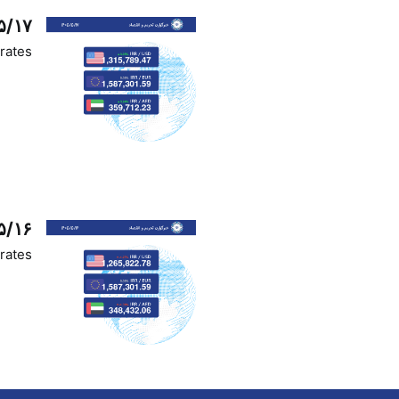
۵/۱۷
rates
۵/۱۶
rates