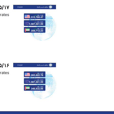
۵/۱۷
rates
۵/۱۶
rates