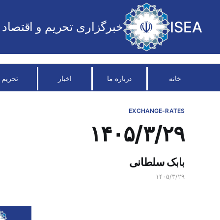
ISEA
خبرگزاری تحریم و اقتصاد
خانه
درباره ما
اخبار
تحریم
EXCHANGE-RATES
۱۴۰۵/۳/۲۹
بابک سلطانی
۱۴۰۵/۳/۲۹