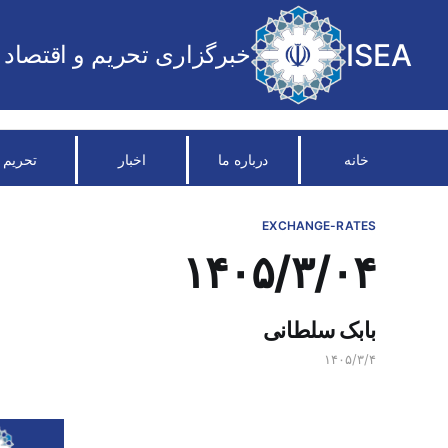
ISEA
خبرگزاری تحریم و اقتصاد
خانه
درباره ما
اخبار
تحریم
EXCHANGE-RATES
۱۴۰۵/۳/۰۴
بابک سلطانی
۱۴۰۵/۳/۴