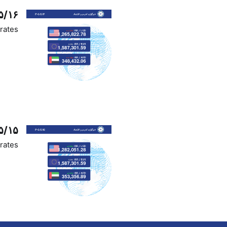
۵/۱۶
rates
۵/۱۵
rates