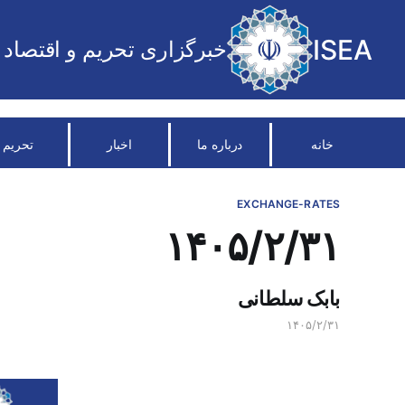
ISEA
خبرگزاری تحریم و اقتصاد
خانه
درباره ما
اخبار
تحریم
EXCHANGE-RATES
۱۴۰۵/۲/۳۱
بابک سلطانی
۱۴۰۵/۲/۳۱