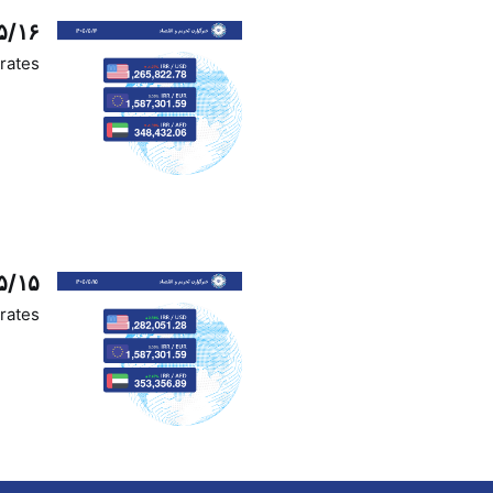
۵/۱۶
rates
۵/۱۵
rates