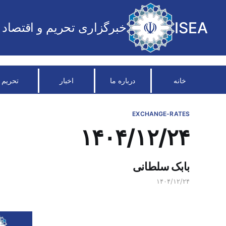
ISEA
خبرگزاری تحریم و اقتصاد
خانه
درباره ما
اخبار
تحریم
EXCHANGE-RATES
۱۴۰۴/۱۲/۲۴
بابک سلطانی
۱۴۰۴/۱۲/۲۴