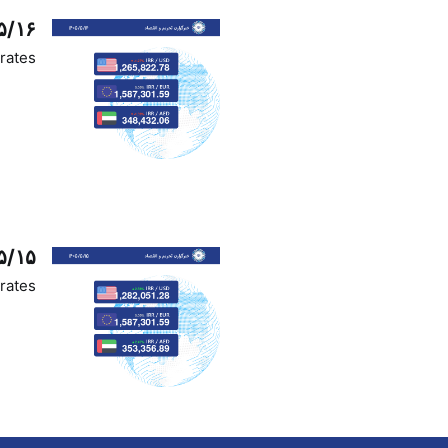
۵/۱۶
rates
۵/۱۵
rates