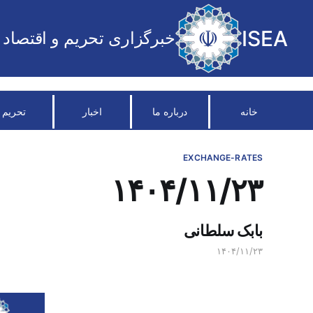
ISEA
خبرگزاری تحریم و اقتصاد
خانه
درباره ما
اخبار
تحریم
EXCHANGE-RATES
۱۴۰۴/۱۱/۲۳
بابک سلطانی
۱۴۰۴/۱۱/۲۳