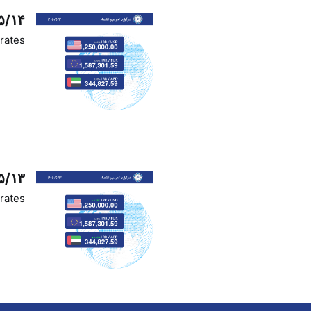
۵/۱۴
rates
۵/۱۳
rates