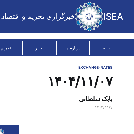
ISEA
خبرگزاری تحریم و اقتصاد
خانه
درباره ما
اخبار
تحریم
EXCHANGE-RATES
۱۴۰۴/۱۱/۰۷
بابک سلطانی
۱۴۰۴/۱۱/۷