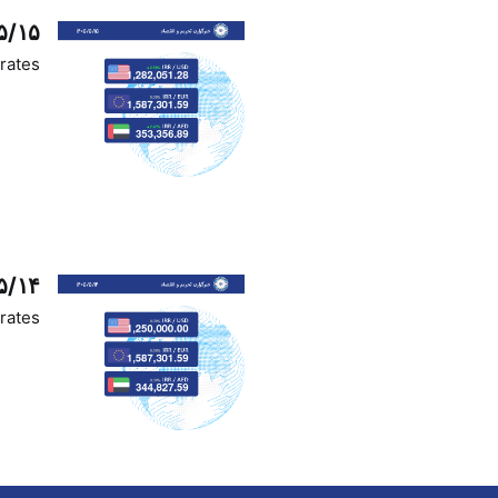
۵/۱۵
rates
۵/۱۴
rates