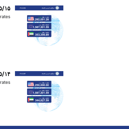
۵/۱۵
rates
۵/۱۴
rates