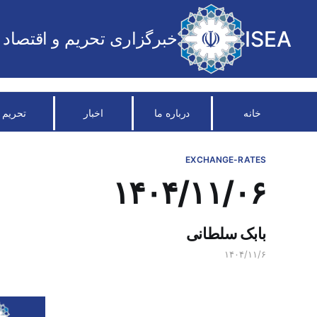
ISEA
خبرگزاری تحریم و اقتصاد
خانه
درباره ما
اخبار
تحریم
EXCHANGE-RATES
۱۴۰۴/۱۱/۰۶
بابک سلطانی
۱۴۰۴/۱۱/۶