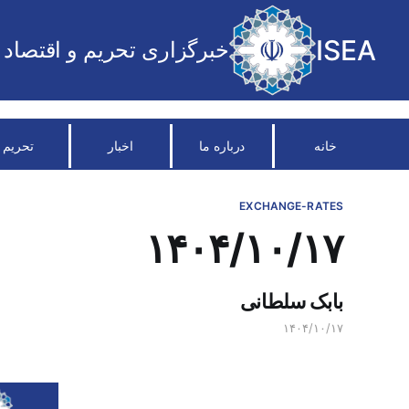
ISEA
خبرگزاری تحریم و اقتصاد
خانه
درباره ما
اخبار
تحریم
EXCHANGE-RATES
۱۴۰۴/۱۰/۱۷
بابک سلطانی
۱۴۰۴/۱۰/۱۷