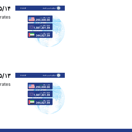
۵/۱۴
rates
۵/۱۳
rates