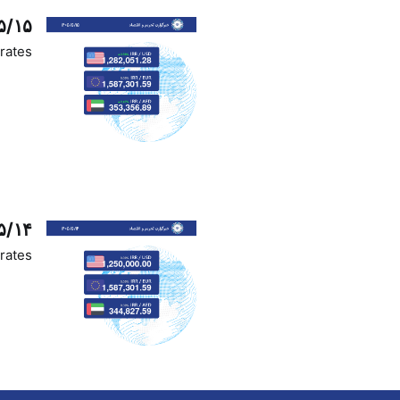
۵/۱۵
rates
۵/۱۴
rates