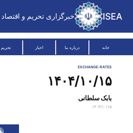
ISEA
خبرگزاری تحریم و اقتصاد
خانه
درباره ما
اخبار
تحریم
EXCHANGE-RATES
۱۴۰۴/۱۰/۱۵
بابک سلطانی
۱۴۰۴/۱۰/۱۵