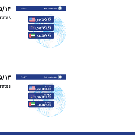
۵/۱۴
rates
۵/۱۳
rates