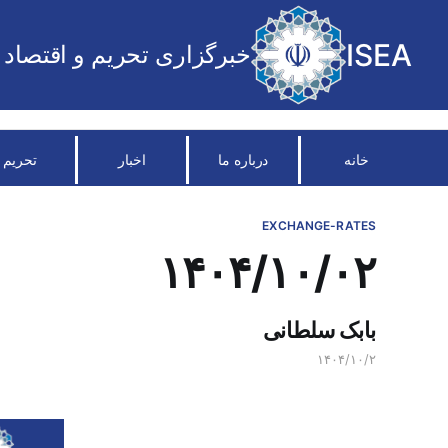
ISEA
خبرگزاری تحریم و اقتصاد
خانه
درباره ما
اخبار
تحریم
EXCHANGE-RATES
۱۴۰۴/۱۰/۰۲
بابک سلطانی
۱۴۰۴/۱۰/۲