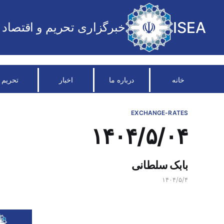
ISEA
خبرگزاری تحریم و اقتصاد
خانه
درباره ما
اخبار
تحریم
EXCHANGE-RATES
۱۴۰۴/۵/۰۴
بابک سلطانی
۱۴۰۴/۵/۴