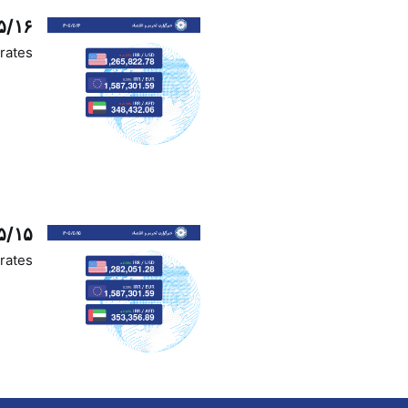
۵/۱۶
rates
۵/۱۵
rates