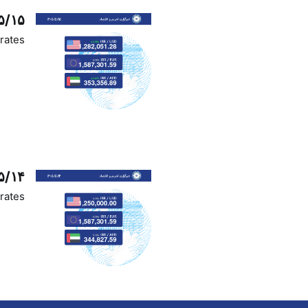
۵/۱۵
rates
۵/۱۴
rates