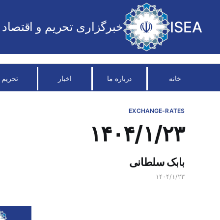
ISEA
خبرگزاری تحریم و اقتصاد
خانه
درباره ما
اخبار
تحریم
EXCHANGE-RATES
۱۴۰۴/۱/۲۳
بابک سلطانی
۱۴۰۴/۱/۲۳