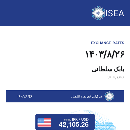
ISEA
EXCHANGE-RATES
۱۴۰۳/۸/۲۶
بابک سلطانی
۱۴۰۳/۸/۲۶