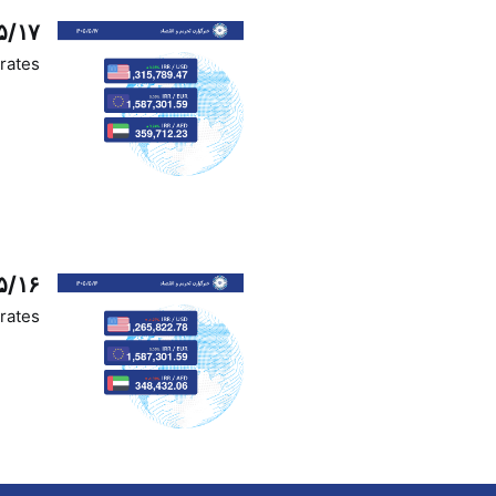
۵/۱۷
rates
۵/۱۶
rates