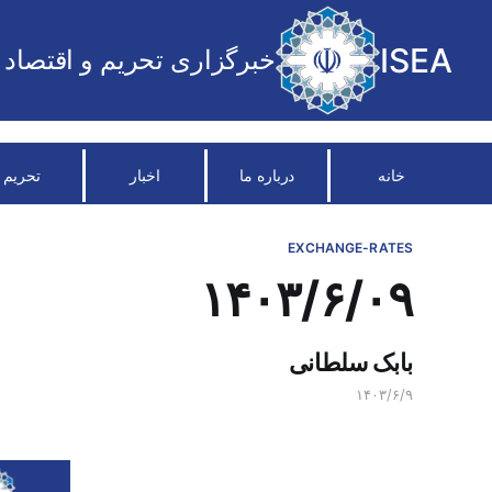
ISEA
خبرگزاری تحریم و اقتصاد
خانه
درباره ما
اخبار
تحریم
EXCHANGE-RATES
۱۴۰۳/۶/۰۹
بابک سلطانی
۱۴۰۳/۶/۹