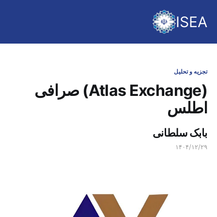
ISEA
تجزیه و تحلیل
(Atlas Exchange) صرافی
اطلس
بابک سلطانی
۱۴۰۴/۱۲/۲۹