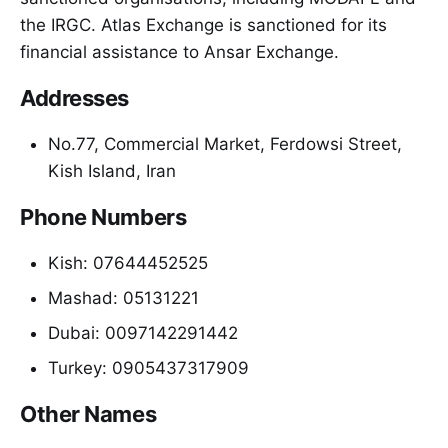
the IRGC. Atlas Exchange is sanctioned for its
financial assistance to Ansar Exchange.
Addresses
No.77, Commercial Market, Ferdowsi Street,
Kish Island, Iran
Phone Numbers
Kish: 07644452525
Mashad: 05131221
Dubai: 0097142291442
Turkey: 0905437317909
Other Names