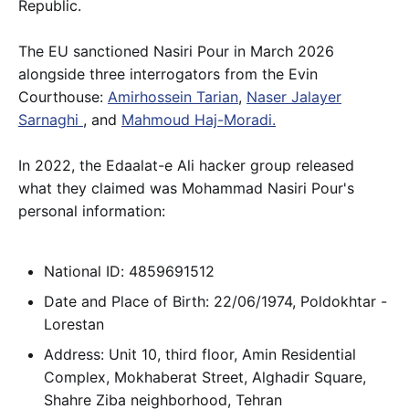
Republic.
The EU sanctioned Nasiri Pour in March 2026
alongside three interrogators from the Evin
Courthouse:
Amirhossein Tarian
,
Naser Jalayer
Sarnaghi
, and
Mahmoud Haj-Moradi.
In 2022, the Edaalat-e Ali hacker group released
what they claimed was Mohammad Nasiri Pour's
personal information:
National ID: 4859691512
Date and Place of Birth: 22/06/1974, Poldokhtar -
Lorestan
Address: Unit 10, third floor, Amin Residential
Complex, Mokhaberat Street, Alghadir Square,
Shahre Ziba neighborhood, Tehran