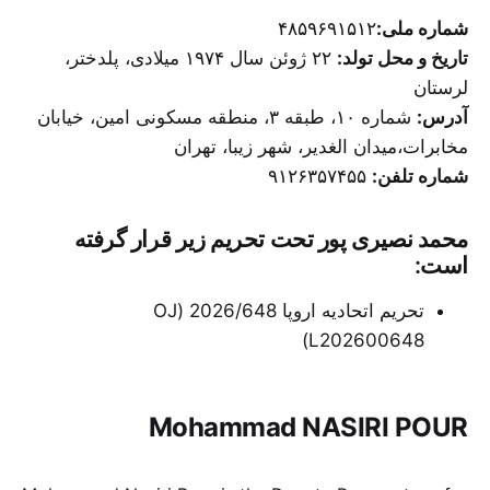
شماره ملی:‌
۴۸۵۹۶۹۱۵۱۲
تاریخ و محل تولد:
۲۲ ژوئن سال ۱۹۷۴ میلادی، ‌پلدختر،
لرستان
آدرس:‌
شماره ۱۰، طبقه ۳، منطقه مسکونی امین،‌ خیابان
مخابرات،‌میدان الغدیر، شهر زیبا، تهران
شماره تلفن:
۹۱۲۶۳۵۷۴۵۵
محمد نصیری پور تحت تحریم‌ زیر قرار گرفته
است:
تحریم اتحادیه اروپا 2026/648 (OJ
L202600648)
Mohammad NASIRI POUR