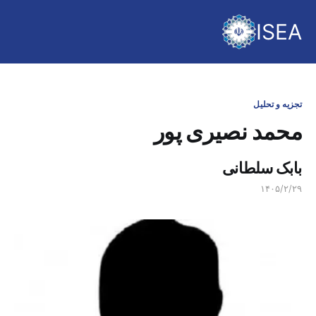
ISEA
تجزیه و تحلیل
محمد نصیری پور
بابک سلطانی
۱۴۰۵/۲/۲۹