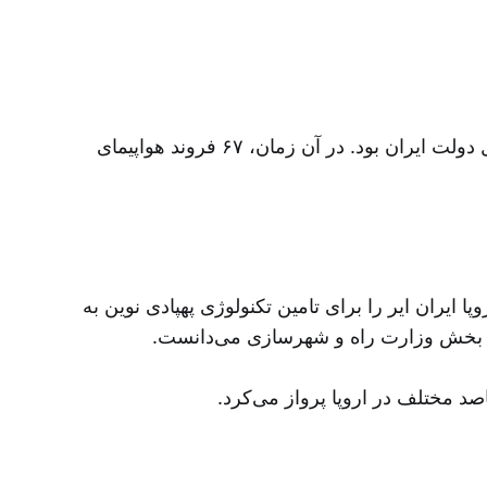
ایران ایر در ماه آبان ۱۳۹۷ تحت دستور اجرایی ۱۳۵۹۹ توسط دولت آمریکا تحریم شد، زیرا متعلق به یا تحت کنترل دولت ایران بود. در آن زمان، ۶۷ فروند هواپیمای
اروپا ایران ایر را برای تامین تکنولوژی پهپادی نوین به
عنوان بخش وزارت راه و شهرسازی می‌دانست
اصد مختلف در اروپا پرواز می‌کرد