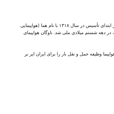
ایران ایر (با نام رسمی هواپیمایی جمهوری اسلامی ایران) شرکت هواپیمایی حامل پرچم ایران است که در ایران از ابتدای تأسیس در سال ۱۳۱۸ با نام هما (هواپیمایی
، در دهه شستم میلادی ملی شد. ناوگان هواپیمای
اپیما وظیفه حمل و نقل بار را برای ایران ایر بر