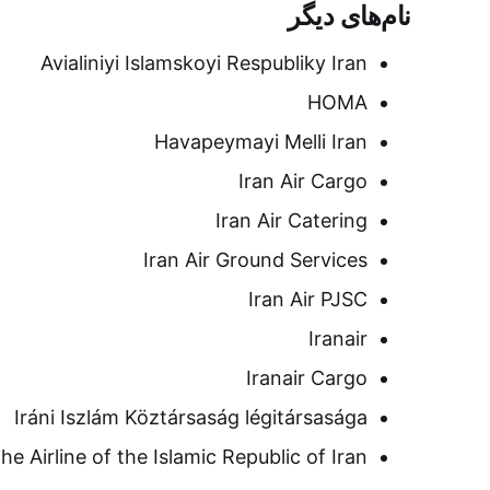
نام‌های دیگر
Avialiniyi Islamskoyi Respubliky Iran
HOMA
Havapeymayi Melli Iran
Iran Air Cargo
Iran Air Catering
Iran Air Ground Services
Iran Air PJSC
Iranair
Iranair Cargo
Iráni Iszlám Köztársaság légitársasága
he Airline of the Islamic Republic of Iran