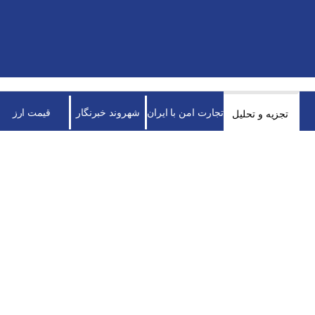
تجارت امن با ایران
شهروند خبرنگار
قیمت ارز
تجزیه و تحلیل