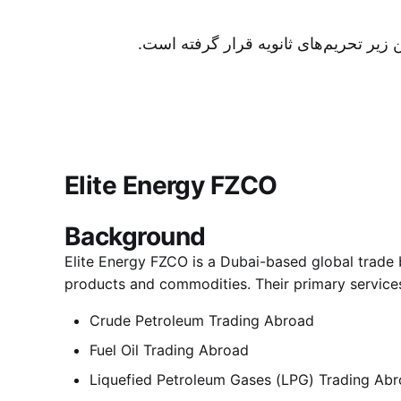
زیر تحریم‌های ثانویه قرار گرفته است.
Elite Energy FZCO
Background
Elite Energy FZCO is a Dubai-based global trade br
products and commodities. Their primary services
Crude Petroleum Trading Abroad
Fuel Oil Trading Abroad
Liquefied Petroleum Gases (LPG) Trading Ab