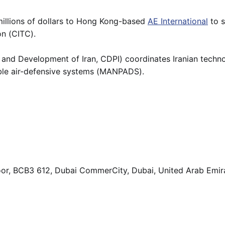
millions of dollars to Hong Kong-based
AE International
to s
n (CITC).
and Development of Iran, CDPI) coordinates Iranian techno
ble air-defensive systems (MANPADS).
Floor, BCB3 612, Dubai CommerCity, Dubai, United Arab Emir