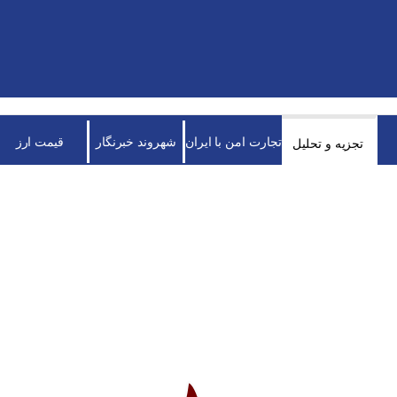
تجارت امن با ایران
شهروند خبرنگار
قیمت ارز
تجزیه و تحلیل