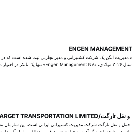
لیل به نظر می‌رسد که این شرکت
ENGEN MANAGEMENT
پرچم بنین). مشخصات دیگر: کشور: ج
Sur
ارگت/TARGET TRANSPORTATION LIMITED
سابقه حمل و نقل تارگت شرکت مدیریت کشتیرانی ایرانی است. این سازمان 