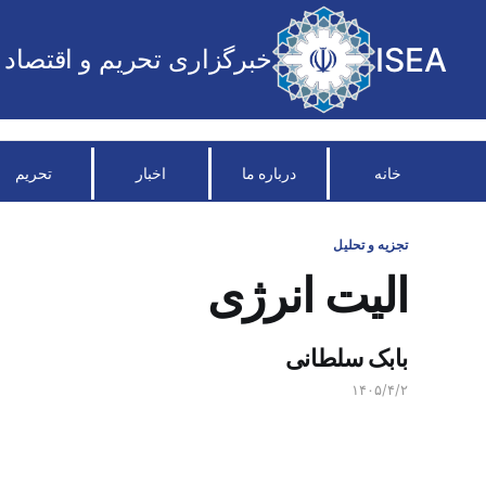
ISEA
خبرگزاری تحریم و اقتصاد
خانه
درباره ما
اخبار
تحریم
تجزیه و تحلیل
الیت انرژی
بابک سلطانی
۱۴۰۵/۴/۲