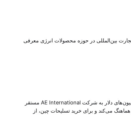
ارت بین‌المللی در حوزه محصولات انرژی معرفی
ادعا شده است که الیت انرژی در حمایت از روش‌های تدارکاتی برای مرکز همکاری‌های نوآوری و فناوری ایران میلیون‌های دلار به شرکت AE International مستقر
هماهنگ می‌کند و برای خرید تسلیحات چین، از