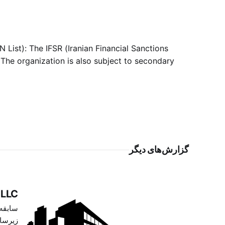
List): The IFSR (Iranian Financial Sanctions
he organization is also subject to secondary
گزارش‌های دیگر
ing LLC
زیرساخ