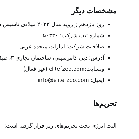
مشخصات دیگر
روز یازدهم ژارویه سال ۲۰۲۳ میلادی تاسیس شد
شماره ثبت شرکت: ۵۰۳۲۰
صلاحیت شرکت:‌ امارات متحده عربی
آدرس: دبی کامرسیتی، ساختمان تجاری ۳، طبقه ششم، واحد BCB3 612
وبسایت:‌elitefzco.com (غیر فعال)
ایمیل: info@elitefzco.com
تحریم‌ها
الیت انرژی تحت تحریم‌های زیر قرار گرفته است: