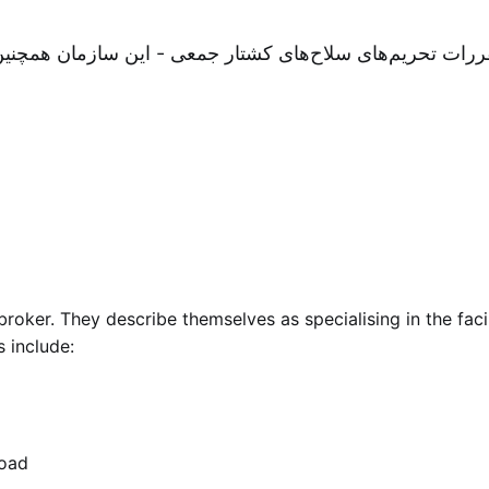
قررات تحریم‌های سلاح‌های کشتار جمعی - این سازمان همچنین 
oker. They describe themselves as specialising in the facili
 include:
road