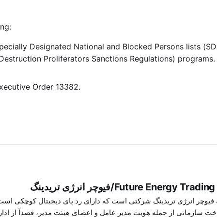
ng:
ecially Designated National and Blocked Persons lists (SDN 
truction Proliferators Sanctions Regulations) programs. T
xecutive Order 13382.
Future Energy Trad/فیوچر انرژی تریدینگ
سابقه فیوچر انرژی تریدینگ شرکتی است که دارای رد پای دیجیتال کوچکی ا
ت‌ سازمانی از جمله هویت مدیر عامل و اعضای هیئت مدیر، قصداً از ادا